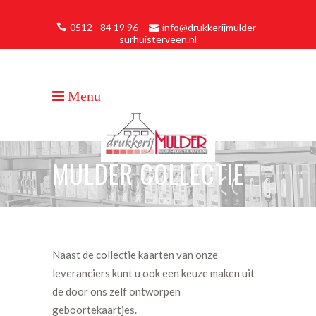
0512 - 84 19 96
info@drukkerijmulder-
surhuisterveen.nl
MULDER COLLECTIE
Naast de collectie kaarten van onze
leveranciers kunt u ook een keuze maken uit
de door ons zelf ontworpen
geboortekaartjes.