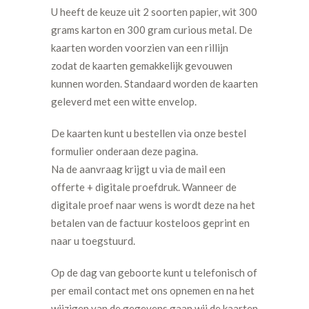
U heeft de keuze uit 2 soorten papier, wit 300
grams karton en 300 gram curious metal. De
kaarten worden voorzien van een rillijn
zodat de kaarten gemakkelijk gevouwen
kunnen worden. Standaard worden de kaarten
geleverd met een witte envelop.
De kaarten kunt u bestellen via onze bestel
formulier onderaan deze pagina.
Na de aanvraag krijgt u via de mail een
offerte + digitale proefdruk. Wanneer de
digitale proef naar wens is wordt deze na het
betalen van de factuur kosteloos geprint en
naar u toegstuurd.
Op de dag van geboorte kunt u telefonisch of
per email contact met ons opnemen en na het
wijzigen van de gegevens gaan wij de kaarten