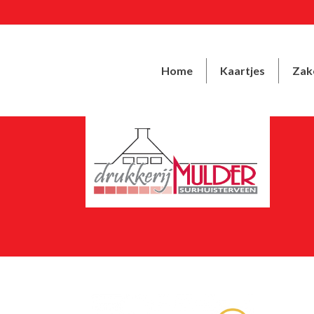
Home
Kaartjes
Zake
BELARTO_LOGO