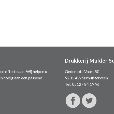
Drukkerij Mulder S
en offerte aan. Wij helpen u
Gedempte Vaart 50
en nodig aan een passend
9231 AW Surhuisterveen
Tel: 0512 - 84 19 96