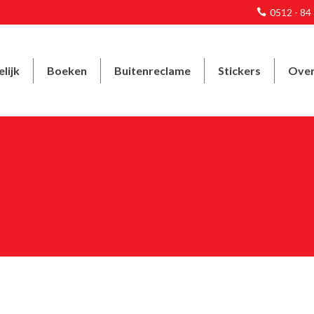
0512 - 8
lijk
Boeken
Buitenreclame
Stickers
Over